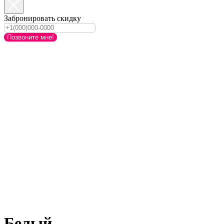
Забронировать скидку
Позвоните мне!
Белый