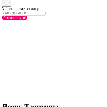
Забронировать скидку
Позвоните мне!
Ясень Таормина