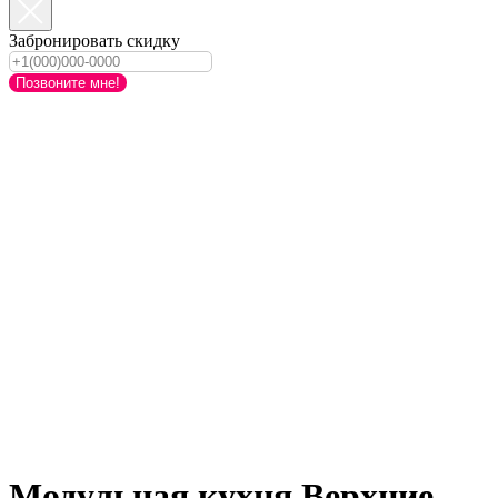
Забронировать скидку
Позвоните мне!
Модульная кухня.Верхние