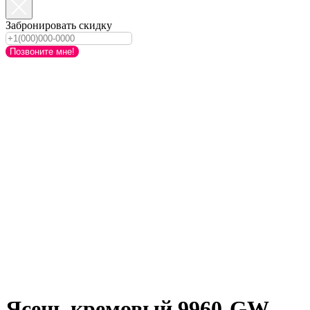
Забронировать скидку
Позвоните мне!
Ясень кремовый 9960-GW