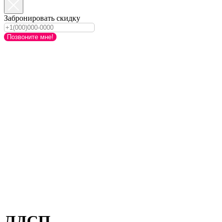
Забронировать скидку
Позвоните мне!
ЛДСП