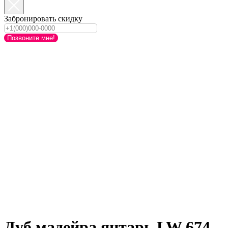
Забронировать скидку
Позвоните мне!
Дуб мадейра янтарь LW 674-