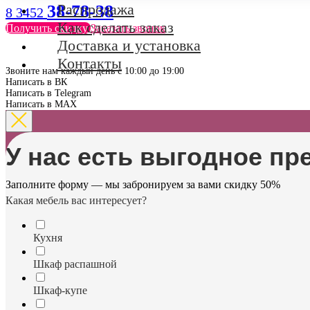
Распродажа
38-78-38
8 3452
Как сделать заказ
Получить скидку
Заказать звонок
Доставка и установка
Контакты
Звоните нам каждый день с 10:00 до 19:00
Написать в ВК
Написать в Telegram
Написать в MAX
У нас есть выгодное пр
Заполните форму — мы забронируем за вами скидку 50%
Какая мебель вас интересует?
Кухня
Шкаф распашной
Шкаф-купе