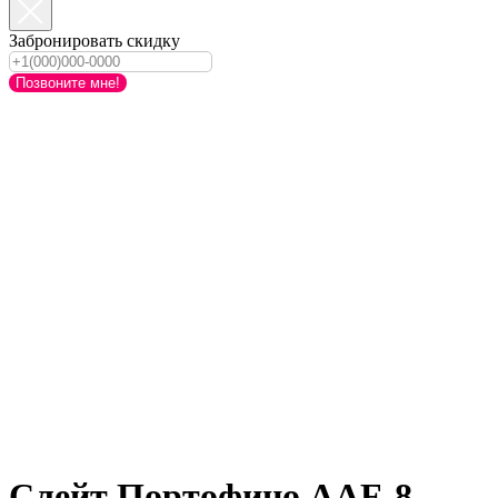
Забронировать скидку
Позвоните мне!
Слейт Портофино AAF-8