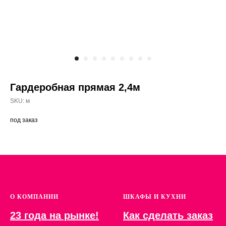
Гардеробная прямая 2,4м
SKU:
м
под заказ
О КОМПАНИИ
ШКАФЫ И КУХНИ
23 года на рынке!
Как сделать заказ