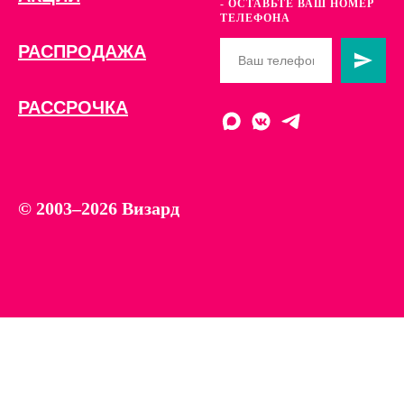
- ОСТАВЬТЕ ВАШ НОМЕР
ТЕЛЕФОНА
РАСПРОДАЖА
РАССРОЧКА
© 2003–2026 Визард