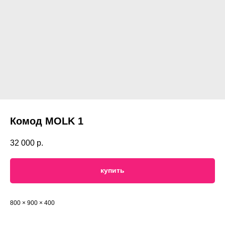
Комод MOLK 1
32 000
р.
купить
800 × 900 × 400