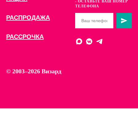
- ОСТАВЬТЕ ВАШ НОМЕР
ТЕЛЕФОНА
РАСПРОДАЖА
РАССРОЧКА
© 2003–2026 Визард