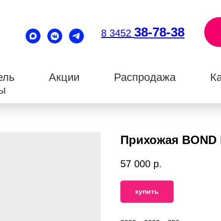
38-78-38
8 3452
ель
Акции
Распродажа
Ка
ты
Прихожая BOND 
57 000
р.
купить