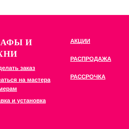
АФЫ И
АКЦИИ
ХНИ
РАСПРОДАЖА
делать заказ
РАССРОЧКА
аться на мастера
амерам
вка и установка